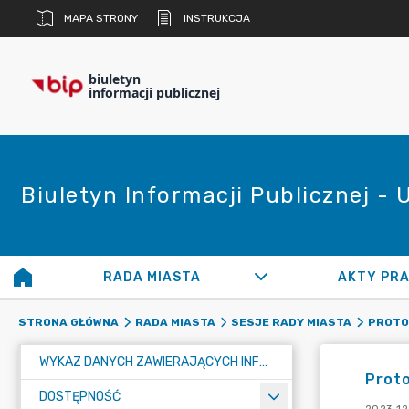
MAPA STRONY
INSTRUKCJA
biuletyn
informacji publicznej
Biuletyn Informacji Publicznej -
RADA MIASTA
AKTY PR
STRONA GŁÓWNA
RADA MIASTA
SESJE RADY MIASTA
PROTOK
WYKAZ DANYCH ZAWIERAJĄCYCH INFORMACJE O ŚRODOWISKU I JEGO OCHRONIE
Proto
DOSTĘPNOŚĆ