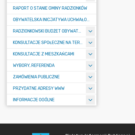
RAPORT O STANIE GMINY RADZIONKÓW
OBYWATELSKA INICJATYWA UCHWAŁODAWCZA
RADZIONKOWSKI BUDŻET OBYWATELSKI
KONSULTACJE SPOŁECZNE NA TERENIE MIASTA RADZIONKÓW
KONSULTACJE Z MIESZKAŃCAMI
WYBORY, REFERENDA
ZAMÓWIENIA PUBLICZNE
PRZYDATNE ADRESY WWW
INFORMACJE OGÓLNE