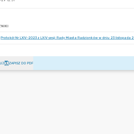
-29 12:31
NIKI
Protokół Nr LXIV-2023 z LXIV sesji Rady Miasta Radzionków w dniu 23 listopada 2
UJ
ZAPISZ DO PDF