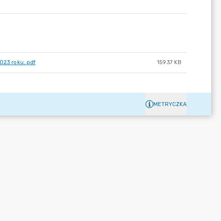
023 roku..pdf
159.37 KB
METRYCZKA