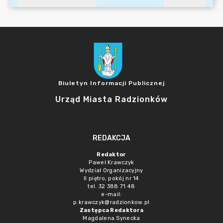
Biuletyn Informacji Publicznej
Urząd Miasta Radzionków
REDAKCJA
Redaktor
Paweł Krawczyk
Wydział Organizacyjny
II piętro, pokój nr 14
tel. 32 388 71 48
e-mail:
p.krawczyk@radzionkow.pl
Zastępca Redaktora
Magdalena Synecka