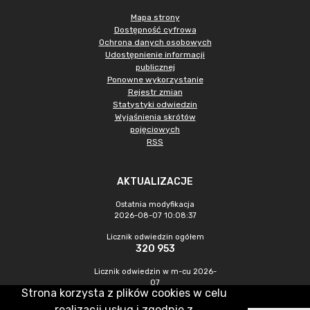
Mapa strony
Dostępność cyfrowa
Ochrona danych osobowych
Udostępnienie informacji
publicznej
Ponowne wykorzystanie
Rejestr zmian
Statystyki odwiedzin
Wyjaśnienia skrótów
pojęciowych
RSS
AKTUALIZACJE
Ostatnia modyfikacja
2026-08-07 10:08:37
Licznik odwiedzin ogółem
320 953
Licznik odwiedzin w m-cu 2026-
07
Strona korzysta z plików cookies w celu
1 012
realizacji usług i zgodnie z