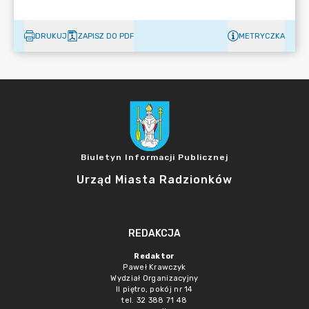
DRUKUJ
ZAPISZ DO PDF
METRYCZKA
Biuletyn Informacji Publicznej
Urząd Miasta Radzionków
REDAKCJA
Redaktor
Paweł Krawczyk
Wydział Organizacyjny
II piętro, pokój nr 14
tel. 32 388 71 48