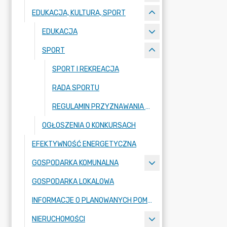
EDUKACJA, KULTURA, SPORT
EDUKACJA
SPORT
SPORT I REKREACJA
RADA SPORTU
REGULAMIN PRZYZNAWANIA NAGRÓD ZA WYSOKIE WYNIKI SPORTOWE
OGŁOSZENIA O KONKURSACH
EFEKTYWNOŚĆ ENERGETYCZNA
GOSPODARKA KOMUNALNA
GOSPODARKA LOKALOWA
INFORMACJE O PLANOWANYCH POMIARACH PEM
NIERUCHOMOŚCI