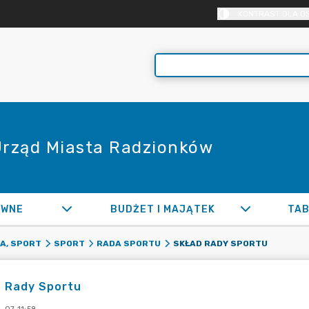
KONTRAST DLA O
 Urząd Miasta Radzionków
AWNE
BUDŻET I MAJĄTEK
TAB
SKŁAD RADY SPORTU
A, SPORT
SPORT
RADA SPORTU
d Rady Sportu