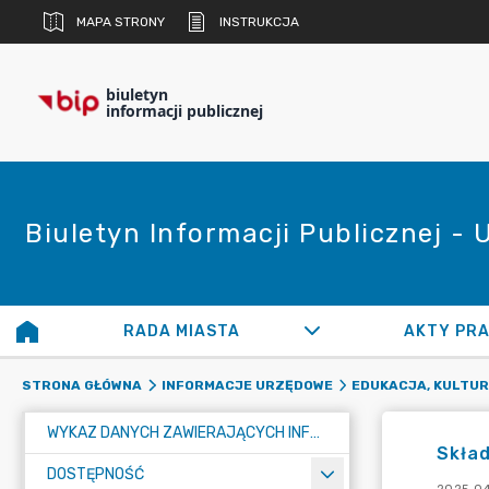
MAPA STRONY
INSTRUKCJA
biuletyn
informacji publicznej
Biuletyn Informacji Publicznej -
RADA MIASTA
AKTY PR
STRONA GŁÓWNA
INFORMACJE URZĘDOWE
EDUKACJA, KULTUR
WYKAZ DANYCH ZAWIERAJĄCYCH INFORMACJE O ŚRODOWISKU I JEGO OCHRONIE
Skła
DOSTĘPNOŚĆ