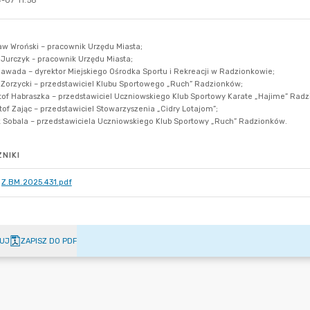
-07 11:58
NIKI
Z.BM.2025.431.pdf
UJ
ZAPISZ DO PDF