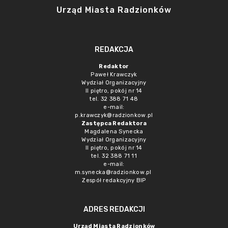
Urząd Miasta Radzionków
REDAKCJA
Redaktor
Paweł Krawczyk
Wydział Organizacyjny
II piętro, pokój nr 14
tel. 32 388 71 48
e-mail:
p.krawczyk@radzionkow.pl
Zastępca Redaktora
Magdalena Synecka
Wydział Organizacyjny
II piętro, pokój nr 14
tel. 32 388 71 11
e-mail:
m.synecka@radzionkow.pl
Zespół redakcyjny BIP
ADRES REDAKCJI
Urząd Miasta Radzionków