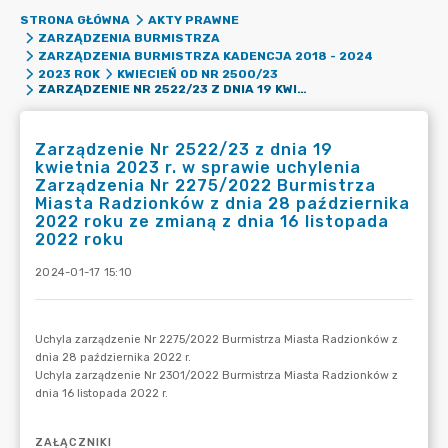
STRONA GŁÓWNA
AKTY PRAWNE
ZARZĄDZENIA BURMISTRZA
ZARZĄDZENIA BURMISTRZA KADENCJA 2018 - 2024
2023 ROK
KWIECIEŃ OD NR 2500/23
ZARZĄDZENIE NR 2522/23 Z DNIA 19 KWIETNIA 2023 R. W SPRAWIE UCHYLENIA ZARZĄDZENIA NR 2275/2022 BURMISTRZA MIASTA RADZIONKÓW Z DNIA 28 PAŹDZIERNIKA 2022 ROKU ZE ZMIANĄ Z DNIA 16 LISTOPADA 2022 ROKU
Zarządzenie Nr 2522/23 z dnia 19
kwietnia 2023 r. w sprawie uchylenia
Zarządzenia Nr 2275/2022 Burmistrza
Miasta Radzionków z dnia 28 października
2022 roku ze zmianą z dnia 16 listopada
2022 roku
2024-01-17 15:10
ZAŁĄCZNIKI