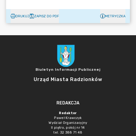
DRUKUJ
ZAPISZ DO PDF
METRYCZKA
Biuletyn Informacji Publicznej
Urząd Miasta Radzionków
REDAKCJA
Redaktor
Paweł Krawczyk
Wydział Organizacyjny
II piętro, pokój nr 14
tel. 32 388 71 48