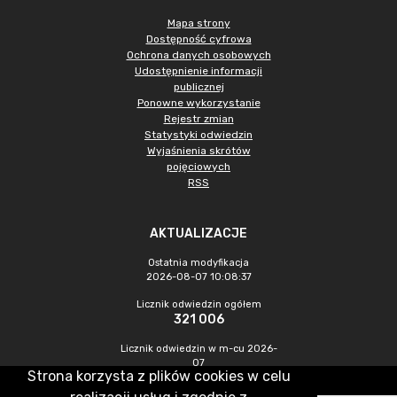
Mapa strony
Dostępność cyfrowa
Ochrona danych osobowych
Udostępnienie informacji
publicznej
Ponowne wykorzystanie
Rejestr zmian
Statystyki odwiedzin
Wyjaśnienia skrótów
pojęciowych
RSS
AKTUALIZACJE
Ostatnia modyfikacja
2026-08-07 10:08:37
Licznik odwiedzin ogółem
321 006
Licznik odwiedzin w m-cu 2026-
07
Strona korzysta z plików cookies w celu
1 065