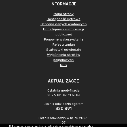
INFORMACJE
Mapa strony
Dostępność cyfrowa
Ochrona danych osobowych
Udostępnienie informacji
publicznej
Ponowne wykorzystanie
Rejestr zmian
Statystyki odwiedzin
Wyjaśnienia skrótów
pojęciowych
RSS
AKTUALIZACJE
Ostatnia modyfikacja
2026-08-06 11:16:03
Licznik odwiedzin ogółem
320 891
Licznik odwiedzin w m-cu 2026-
07
Strona korzysta z plików cookies w celu