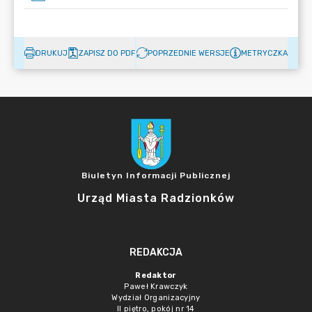
DRUKUJ
ZAPISZ DO PDF
POPRZEDNIE WERSJE
METRYCZKA
Biuletyn Informacji Publicznej
Urząd Miasta Radzionków
REDAKCJA
Redaktor
Paweł Krawczyk
Wydział Organizacyjny
II piętro, pokój nr 14