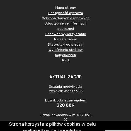
Mapa strony
Dostępność cyfrowa
Ochrona danych osobowych
Udostępnienie informacji
publicznej
Ponowne wykorzystanie
Rejestr zmian
Statystyki odwiedzin
Wyjaśnienia skrótów
pojęciowych
RSS
AKTUALIZACJE
Ostatnia modyfikacja
2026-08-06 11:16:03
Licznik odwiedzin ogółem
320 889
Licznik odwiedzin w m-cu 2026-
07
Strona korzysta z plików cookies w celu
948