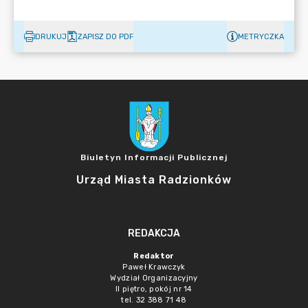
DRUKUJ
ZAPISZ DO PDF
METRYCZKA
Biuletyn Informacji Publicznej
Urząd Miasta Radzionków
REDAKCJA
Redaktor
Paweł Krawczyk
Wydział Organizacyjny
II piętro, pokój nr 14
tel. 32 388 71 48