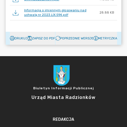
Informacja o imiennym głosowaniu nad
28.88 KB
uchwałą nr 2023.LIX.594.pdf
DRUKUJ
ZAPISZ DO PDF
POPRZEDNIE WERSJE
METRYCZKA
Biuletyn Informacji Publicznej
Urząd Miasta Radzionków
REDAKCJA