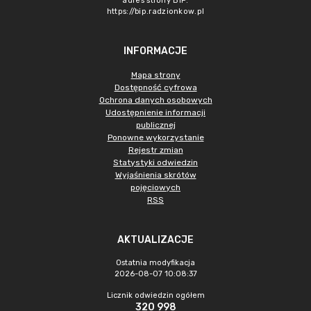
adres strony BIP:
https://bip.radzionkow.pl
INFORMACJE
Mapa strony
Dostępność cyfrowa
Ochrona danych osobowych
Udostępnienie informacji
publicznej
Ponowne wykorzystanie
Rejestr zmian
Statystyki odwiedzin
Wyjaśnienia skrótów
pojęciowych
RSS
AKTUALIZACJE
Ostatnia modyfikacja
2026-08-07 10:08:37
Licznik odwiedzin ogółem
320 998