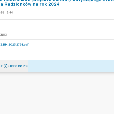
ta Radzionków na rok 2024
-28 12:44
NIKI
Z.BM.2023.2794.pdf
UJ
ZAPISZ DO PDF