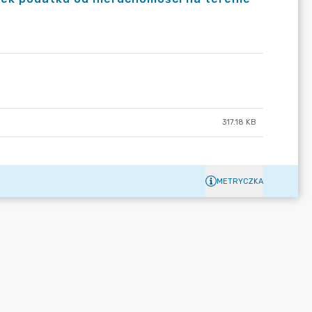
317.18 KB
METRYCZKA