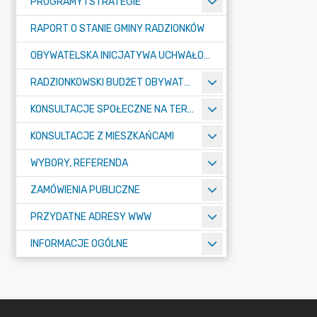
PROGRAMY I STRATEGIE
RAPORT O STANIE GMINY RADZIONKÓW
OBYWATELSKA INICJATYWA UCHWAŁODAWCZA
RADZIONKOWSKI BUDŻET OBYWATELSKI
KONSULTACJE SPOŁECZNE NA TERENIE MIASTA RADZIONKÓW
KONSULTACJE Z MIESZKAŃCAMI
WYBORY, REFERENDA
ZAMÓWIENIA PUBLICZNE
PRZYDATNE ADRESY WWW
INFORMACJE OGÓLNE