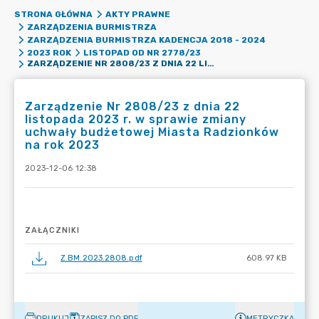
STRONA GŁÓWNA
AKTY PRAWNE
ZARZĄDZENIA BURMISTRZA
ZARZĄDZENIA BURMISTRZA KADENCJA 2018 - 2024
2023 ROK
LISTOPAD OD NR 2778/23
ZARZĄDZENIE NR 2808/23 Z DNIA 22 LISTOPADA 2023 R. W SPRAWIE ZMIANY UCHWAŁY BUDŻETOWEJ MIASTA RADZIONKÓW NA ROK 2023
Zarządzenie Nr 2808/23 z dnia 22
listopada 2023 r. w sprawie zmiany
uchwały budżetowej Miasta Radzionków
na rok 2023
2023-12-06 12:38
ZAŁĄCZNIKI
Z.BM.2023.2808.pdf
608.97 KB
DRUKUJ
ZAPISZ DO PDF
METRYCZKA