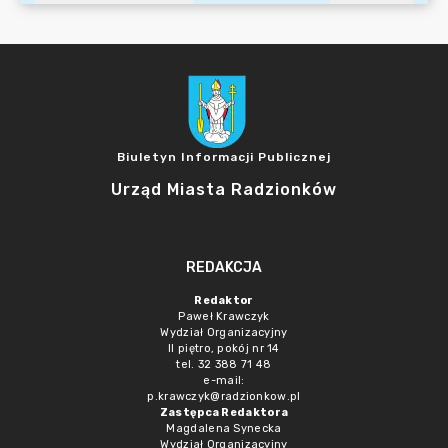
Biuletyn Informacji Publicznej
Urząd Miasta Radzionków
REDAKCJA
Redaktor
Paweł Krawczyk
Wydział Organizacyjny
II piętro, pokój nr 14
tel. 32 388 71 48
e-mail:
p.krawczyk@radzionkow.pl
Zastępca Redaktora
Magdalena Synecka
Wydział Organizacyjny