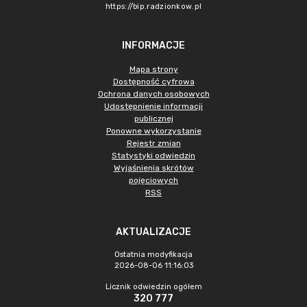
https://bip.radzionkow.pl
INFORMACJE
Mapa strony
Dostępność cyfrowa
Ochrona danych osobowych
Udostępnienie informacji
publicznej
Ponowne wykorzystanie
Rejestr zmian
Statystyki odwiedzin
Wyjaśnienia skrótów
pojęciowych
RSS
AKTUALIZACJE
Ostatnia modyfikacja
2026-08-06 11:16:03
Licznik odwiedzin ogółem
320 777