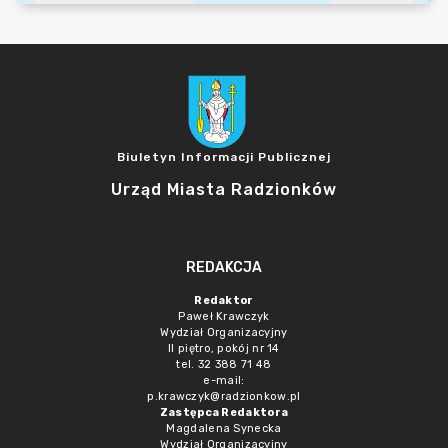
Biuletyn Informacji Publicznej
Urząd Miasta Radzionków
REDAKCJA
Redaktor
Paweł Krawczyk
Wydział Organizacyjny
II piętro, pokój nr 14
tel. 32 388 71 48
e-mail:
p.krawczyk@radzionkow.pl
Zastępca Redaktora
Magdalena Synecka
Wydział Organizacyjny