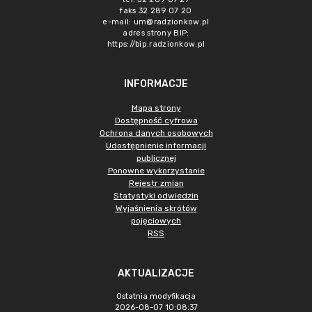
faks 32 289 07 20
e-mail:
um@radzionkow.pl
adres strony BIP:
https://bip.radzionkow.pl
INFORMACJE
Mapa strony
Dostępność cyfrowa
Ochrona danych osobowych
Udostępnienie informacji
publicznej
Ponowne wykorzystanie
Rejestr zmian
Statystyki odwiedzin
Wyjaśnienia skrótów
pojęciowych
RSS
AKTUALIZACJE
Ostatnia modyfikacja
2026-08-07 10:08:37