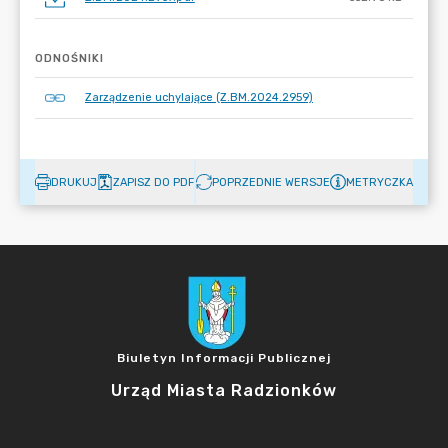
ODNOŚNIKI
Zarządzenie uchylające (Z.BM.2024.2959)
DRUKUJ
ZAPISZ DO PDF
POPRZEDNIE WERSJE
METRYCZKA
Biuletyn Informacji Publicznej
Urząd Miasta Radzionków