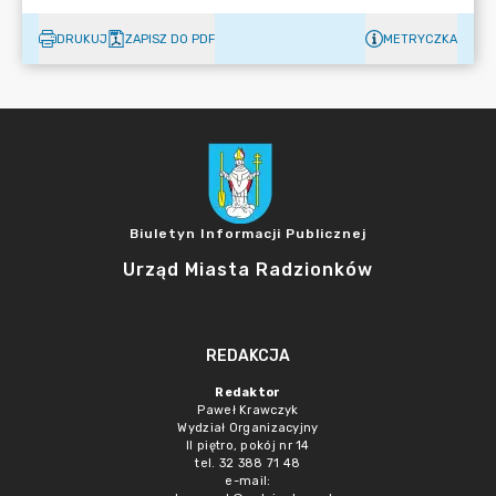
DRUKUJ
ZAPISZ DO PDF
METRYCZKA
Biuletyn Informacji Publicznej
Urząd Miasta Radzionków
REDAKCJA
Redaktor
Paweł Krawczyk
Wydział Organizacyjny
II piętro, pokój nr 14
tel. 32 388 71 48
e-mail: