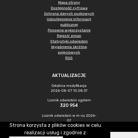
Mapa strony
Dostępność cyfrowa
Ochrona danych osobowych
Udostępnienie informacji
publicznej
Ponowne wykorzystanie
Rejestr zmian
Statystyki odwiedzin
Wyjaśnienia skrótów
pojęciowych
RSS
AKTUALIZACJE
Ostatnia modyfikacja
2026-08-07 10:08:37
Licznik odwiedzin ogółem
320 954
Licznik odwiedzin w m-cu 2026-
07
Strona korzysta z plików cookies w celu
1 013
realizacji usług i zgodnie z