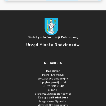
Biuletyn Informacji Publicznej
Urząd Miasta Radzionków
REDAKCJA
Redaktor
Paweł Krawczyk
Wydział Organizacyjny
II piętro, pokój nr 14
tel. 32 388 71 48
e-mail:
p.krawczyk@radzionkow.pl
Zastępca Redaktora
Magdalena Synecka
Wydział Organizacyjny