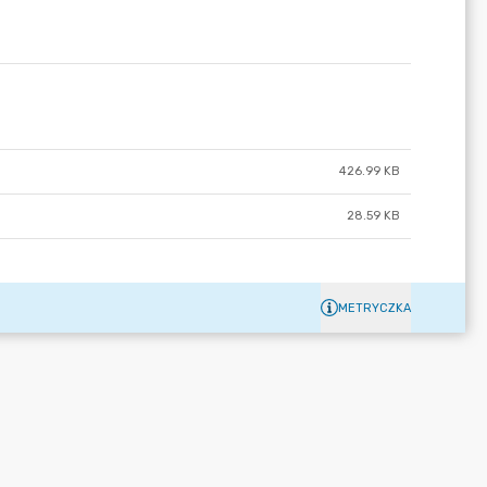
426.99 KB
28.59 KB
METRYCZKA