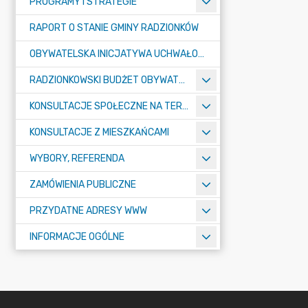
PROGRAMY I STRATEGIE
RAPORT O STANIE GMINY RADZIONKÓW
OBYWATELSKA INICJATYWA UCHWAŁODAWCZA
RADZIONKOWSKI BUDŻET OBYWATELSKI
KONSULTACJE SPOŁECZNE NA TERENIE MIASTA RADZIONKÓW
KONSULTACJE Z MIESZKAŃCAMI
WYBORY, REFERENDA
ZAMÓWIENIA PUBLICZNE
PRZYDATNE ADRESY WWW
INFORMACJE OGÓLNE