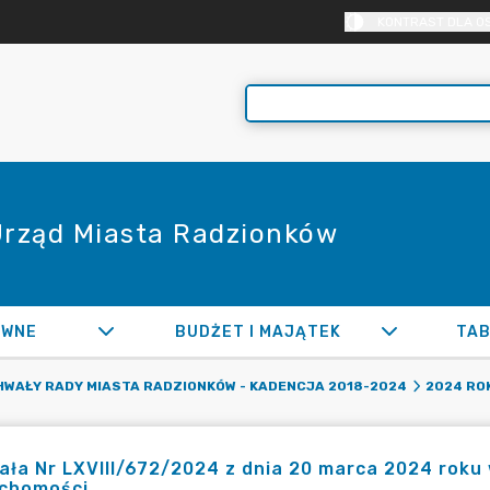
KONTRAST DLA O
 Urząd Miasta Radzionków
AWNE
BUDŻET I MAJĄTEK
TAB
WAŁY RADY MIASTA RADZIONKÓW - KADENCJA 2018-2024
2024 RO
ła Nr LXVIII/672/2024 z dnia 20 marca 2024 roku
uchomości