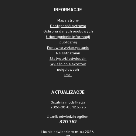
INFORMACJE
Mapa strony
Dostępność cyfrowa
Ochrona danych osobowych
Udostępnienie informacji
publicznej
Ponowne wykorzystanie
Rejestr zmian
Statystyki odwiedzin
Wyjaśnienia skrótów
pojęciowych
RSS
AKTUALIZACJE
Ostatnia modyfikacja
2026-08-05 12:55:28
Licznik odwiedzin ogółem
320 752
Licznik odwiedzin w m-cu 2026-