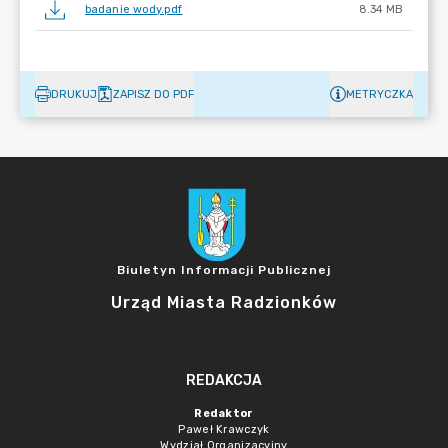
badanie wody.pdf
8.34 MB
DRUKUJ
ZAPISZ DO PDF
METRYCZKA
Biuletyn Informacji Publicznej
Urząd Miasta Radzionków
REDAKCJA
Redaktor
Paweł Krawczyk
Wydział Organizacyjny