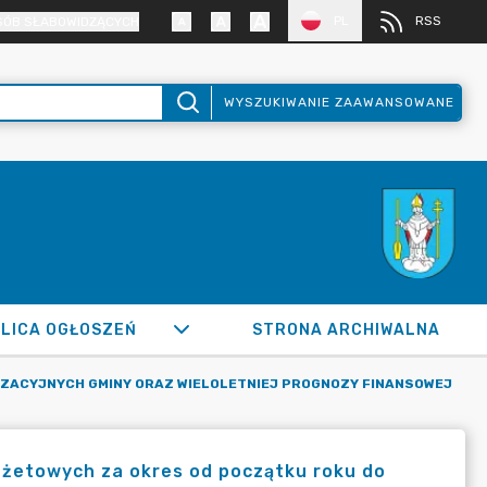
PL
RSS
SÓB SŁABOWIDZĄCYCH
WYSZUKIWANIE ZAAWANSOWANE
LICA OGŁOSZEŃ
STRONA ARCHIWALNA
IZACYJNYCH GMINY ORAZ WIELOLETNIEJ PROGNOZY FINANSOWEJ
żetowych za okres od początku roku do