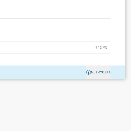
1.42 MB
METRYCZKA