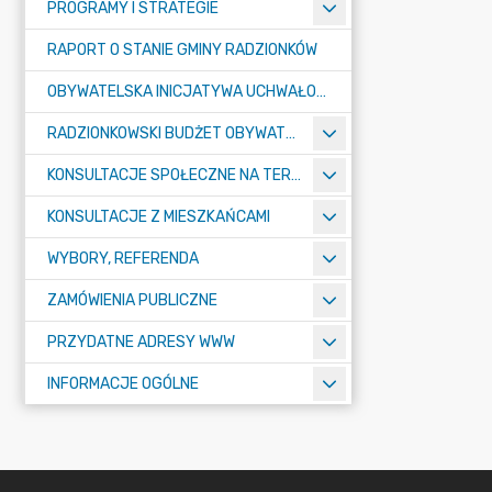
PROGRAMY I STRATEGIE
RAPORT O STANIE GMINY RADZIONKÓW
OBYWATELSKA INICJATYWA UCHWAŁODAWCZA
RADZIONKOWSKI BUDŻET OBYWATELSKI
KONSULTACJE SPOŁECZNE NA TERENIE MIASTA RADZIONKÓW
KONSULTACJE Z MIESZKAŃCAMI
WYBORY, REFERENDA
ZAMÓWIENIA PUBLICZNE
PRZYDATNE ADRESY WWW
INFORMACJE OGÓLNE