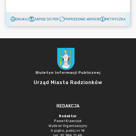
DRUKUJ
ZAPISZ DO PDF
POPRZEDNIE WERSJE
METRYCZKA
Biuletyn Informacji Publicznej
Urząd Miasta Radzionków
REDAKCJA
Redaktor
Paweł Krawczyk
Wydział Organizacyjny
II piętro, pokój nr 14
tel. 32 388 71 48