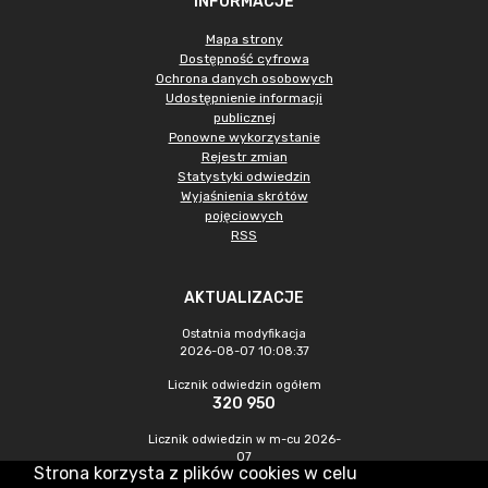
INFORMACJE
Mapa strony
Dostępność cyfrowa
Ochrona danych osobowych
Udostępnienie informacji
publicznej
Ponowne wykorzystanie
Rejestr zmian
Statystyki odwiedzin
Wyjaśnienia skrótów
pojęciowych
RSS
AKTUALIZACJE
Ostatnia modyfikacja
2026-08-07 10:08:37
Licznik odwiedzin ogółem
320 950
Licznik odwiedzin w m-cu 2026-
07
Strona korzysta z plików cookies w celu
1 009