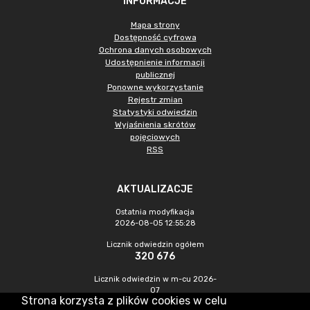
INFORMACJE
Mapa strony
Dostępność cyfrowa
Ochrona danych osobowych
Udostępnienie informacji
publicznej
Ponowne wykorzystanie
Rejestr zmian
Statystyki odwiedzin
Wyjaśnienia skrótów
pojęciowych
RSS
AKTUALIZACJE
Ostatnia modyfikacja
2026-08-05 12:55:28
Licznik odwiedzin ogółem
320 676
Licznik odwiedzin w m-cu 2026-
07
Strona korzysta z plików cookies w celu
735