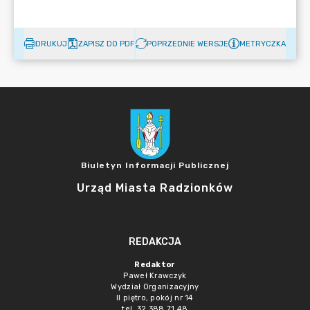
DRUKUJ
ZAPISZ DO PDF
POPRZEDNIE WERSJE
METRYCZKA
Biuletyn Informacji Publicznej
Urząd Miasta Radzionków
REDAKCJA
Redaktor
Paweł Krawczyk
Wydział Organizacyjny
II piętro, pokój nr 14
tel. 32 388 71 48