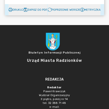
DRUKUJ
ZAPISZ DO PDF
POPRZEDNIE WERSJE
METRYCZKA
Biuletyn Informacji Publicznej
Urząd Miasta Radzionków
REDAKCJA
Redaktor
Paweł Krawczyk
Wydział Organizacyjny
II piętro, pokój nr 14
tel. 32 388 71 48
e-mail: