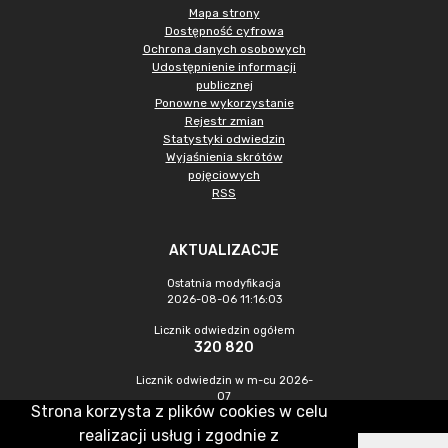
Mapa strony
Dostępność cyfrowa
Ochrona danych osobowych
Udostępnienie informacji
publicznej
Ponowne wykorzystanie
Rejestr zmian
Statystyki odwiedzin
Wyjaśnienia skrótów
pojęciowych
RSS
AKTUALIZACJE
Ostatnia modyfikacja
2026-08-06 11:16:03
Licznik odwiedzin ogółem
320 820
Licznik odwiedzin w m-cu 2026-
07
Strona korzysta z plików cookies w celu
879
realizacji usług i zgodnie z