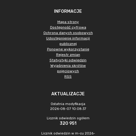
INFORMACJE
Mapa strony
Dostępność cyfrowa
Ochrona danych osobowych
Udostępnienie informacji
publicznej
Ponowne wykorzystanie
Rejestr zmian
Statystyki odwiedzin
Wyjaśnienia skrótów
pojęciowych
RSS
AKTUALIZACJE
Ostatnia modyfikacja
2026-08-07 10:08:37
Licznik odwiedzin ogółem
320 951
Licznik odwiedzin w m-cu 2026-