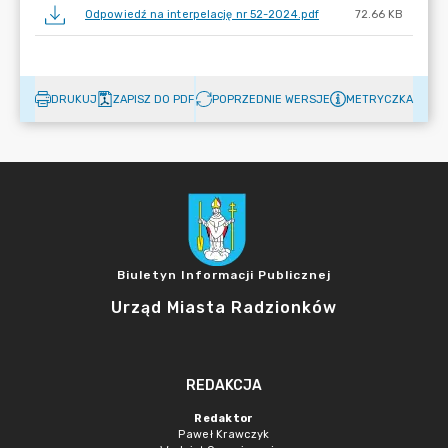
Odpowiedź na interpelację nr 52-2024.pdf
72.66 KB
DRUKUJ
ZAPISZ DO PDF
POPRZEDNIE WERSJE
METRYCZKA
Biuletyn Informacji Publicznej
Urząd Miasta Radzionków
REDAKCJA
Redaktor
Paweł Krawczyk