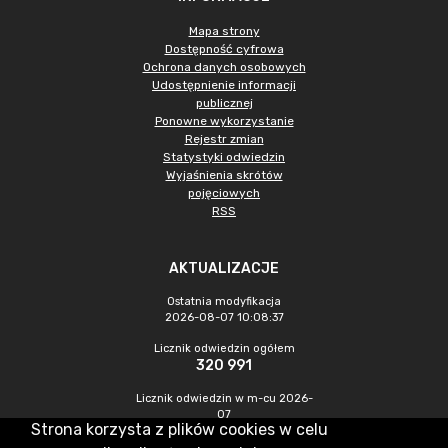
Mapa strony
Dostępność cyfrowa
Ochrona danych osobowych
Udostępnienie informacji
publicznej
Ponowne wykorzystanie
Rejestr zmian
Statystyki odwiedzin
Wyjaśnienia skrótów
pojęciowych
RSS
AKTUALIZACJE
Ostatnia modyfikacja
2026-08-07 10:08:37
Licznik odwiedzin ogółem
320 991
Licznik odwiedzin w m-cu 2026-
07
Strona korzysta z plików cookies w celu
1 050