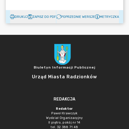
DRUKUJ
ZAPISZ DO PDF
POPRZEDNIE WERSJE
METRYCZKA
Biuletyn Informacji Publicznej
Urząd Miasta Radzionków
REDAKCJA
Redaktor
Paweł Krawczyk
Wydział Organizacyjny
II piętro, pokój nr 14
tel. 32 388 71 48