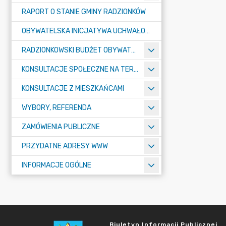
RAPORT O STANIE GMINY RADZIONKÓW
OBYWATELSKA INICJATYWA UCHWAŁODAWCZA
RADZIONKOWSKI BUDŻET OBYWATELSKI
KONSULTACJE SPOŁECZNE NA TERENIE MIASTA RADZIONKÓW
KONSULTACJE Z MIESZKAŃCAMI
WYBORY, REFERENDA
ZAMÓWIENIA PUBLICZNE
PRZYDATNE ADRESY WWW
INFORMACJE OGÓLNE
Biuletyn Informacji Publicznej