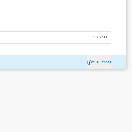
302.21 KB
METRYCZKA