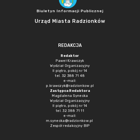
Biuletyn Informacji Publicznej
Urząd Miasta Radzionków
REDAKCJA
Redaktor
Paweł Krawczyk
Wydział Organizacyjny
II piętro, pokój nr 14
tel. 32 388 71 48
e-mail:
p.krawczyk@radzionkow.pl
Zastępca Redaktora
Magdalena Synecka
Wydział Organizacyjny
II piętro, pokój nr 14
tel. 32 388 71 11
e-mail:
m.synecka@radzionkow.pl
Zespół redakcyjny BIP