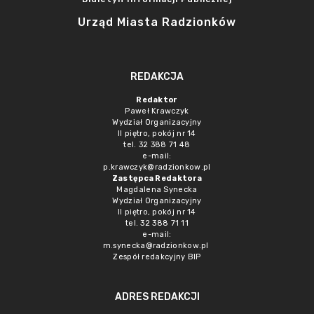
Urząd Miasta Radzionków
REDAKCJA
Redaktor
Paweł Krawczyk
Wydział Organizacyjny
II piętro, pokój nr 14
tel. 32 388 71 48
e-mail:
p.krawczyk@radzionkow.pl
Zastępca Redaktora
Magdalena Synecka
Wydział Organizacyjny
II piętro, pokój nr 14
tel. 32 388 71 11
e-mail:
m.synecka@radzionkow.pl
Zespół redakcyjny BIP
ADRES REDAKCJI