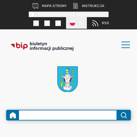
MAPA STRONY
INSTRUKCJA
KONTRAST DLA OSÓB SŁABOWIDZĄCYCH
PL
RSS
biuletyn
informacji publicznej