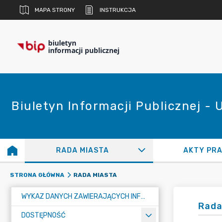
MAPA STRONY
INSTRUKCJA
biuletyn
informacji publicznej
Biuletyn Informacji Publicznej -
RADA MIASTA
AKTY PR
RADA MIASTA
STRONA GŁÓWNA
WYKAZ DANYCH ZAWIERAJĄCYCH INFORMACJE O ŚRODOWISKU I JEGO OCHRONIE
Rada
DOSTĘPNOŚĆ