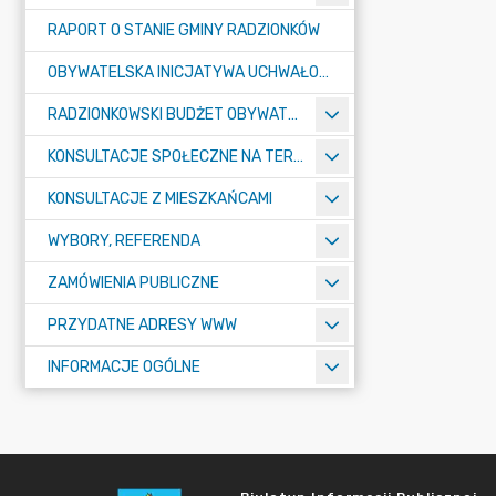
RAPORT O STANIE GMINY RADZIONKÓW
OBYWATELSKA INICJATYWA UCHWAŁODAWCZA
RADZIONKOWSKI BUDŻET OBYWATELSKI
KONSULTACJE SPOŁECZNE NA TERENIE MIASTA RADZIONKÓW
KONSULTACJE Z MIESZKAŃCAMI
WYBORY, REFERENDA
ZAMÓWIENIA PUBLICZNE
PRZYDATNE ADRESY WWW
INFORMACJE OGÓLNE