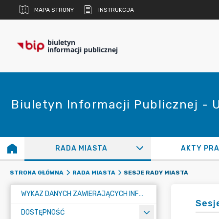
MAPA STRONY
INSTRUKCJA
biuletyn
informacji publicznej
Biuletyn Informacji Publicznej -
RADA MIASTA
AKTY PR
SESJE RADY MIASTA
STRONA GŁÓWNA
RADA MIASTA
WYKAZ DANYCH ZAWIERAJĄCYCH INFORMACJE O ŚRODOWISKU I JEGO OCHRONIE
Sesj
DOSTĘPNOŚĆ