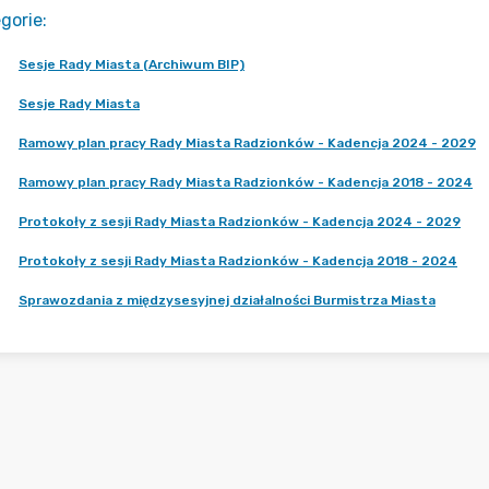
gorie
:
Sesje Rady Miasta (Archiwum BIP)
Sesje Rady Miasta
Ramowy plan pracy Rady Miasta Radzionków - Kadencja 2024 - 2029
Ramowy plan pracy Rady Miasta Radzionków - Kadencja 2018 - 2024
Protokoły z sesji Rady Miasta Radzionków - Kadencja 2024 - 2029
Protokoły z sesji Rady Miasta Radzionków - Kadencja 2018 - 2024
Sprawozdania z międzysesyjnej działalności Burmistrza Miasta