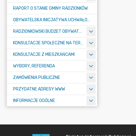
RAPORT O STANIE GMINY RADZIONKÓW
OBYWATELSKA INICJATYWA UCHWAŁODAWCZA
RADZIONKOWSKI BUDŻET OBYWATELSKI
KONSULTACJE SPOŁECZNE NA TERENIE MIASTA RADZIONKÓW
KONSULTACJE Z MIESZKAŃCAMI
WYBORY, REFERENDA
ZAMÓWIENIA PUBLICZNE
PRZYDATNE ADRESY WWW
INFORMACJE OGÓLNE