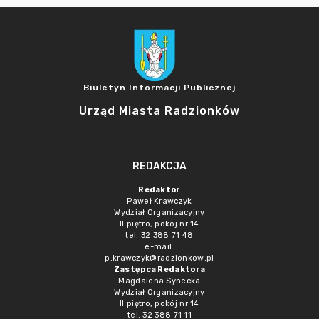
Biuletyn Informacji Publicznej
Urząd Miasta Radzionków
REDAKCJA
Redaktor
Paweł Krawczyk
Wydział Organizacyjny
II piętro, pokój nr 14
tel. 32 388 71 48
e-mail:
p.krawczyk@radzionkow.pl
Zastępca Redaktora
Magdalena Synecka
Wydział Organizacyjny
II piętro, pokój nr 14
tel. 32 388 71 11