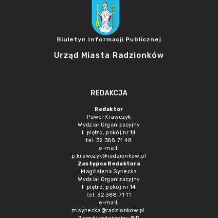
Biuletyn Informacji Publicznej
Urząd Miasta Radzionków
REDAKCJA
Redaktor
Paweł Krawczyk
Wydział Organizacyjny
II piętro, pokój nr 14
tel. 32 388 71 48
e-mail:
p.krawczyk@radzionkow.pl
Zastępca Redaktora
Magdalena Synecka
Wydział Organizacyjny
II piętro, pokój nr 14
tel. 32 388 71 11
e-mail:
m.synecka@radzionkow.pl