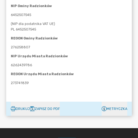
DRUKUJ
ZAPISZ DO PDF
METRYCZKA