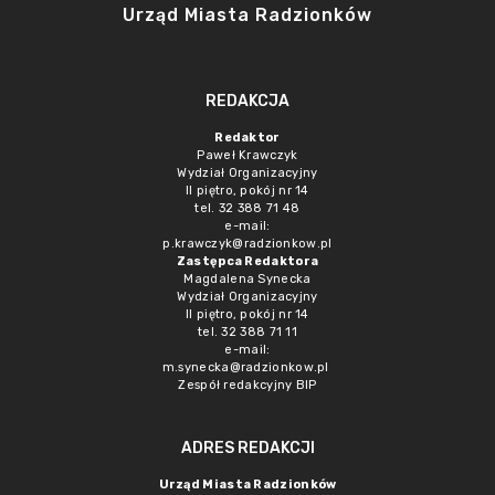
Urząd Miasta Radzionków
REDAKCJA
Redaktor
Paweł Krawczyk
Wydział Organizacyjny
II piętro, pokój nr 14
tel. 32 388 71 48
e-mail:
p.krawczyk@radzionkow.pl
Zastępca Redaktora
Magdalena Synecka
Wydział Organizacyjny
II piętro, pokój nr 14
tel. 32 388 71 11
e-mail:
m.synecka@radzionkow.pl
Zespół redakcyjny BIP
ADRES REDAKCJI
Urząd Miasta Radzionków