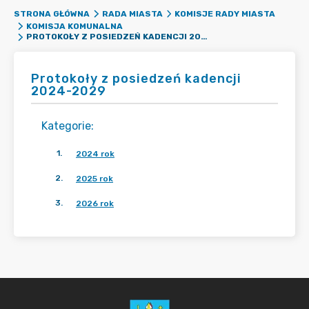
STRONA GŁÓWNA
RADA MIASTA
KOMISJE RADY MIASTA
KOMISJA KOMUNALNA
PROTOKOŁY Z POSIEDZEŃ KADENCJI 2024-2029
Protokoły z posiedzeń kadencji
2024-2029
Kategorie
:
1
.
2024 rok
2
.
2025 rok
3
.
2026 rok