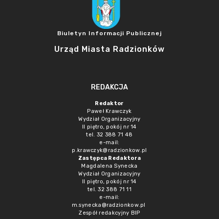
Biuletyn Informacji Publicznej
Urząd Miasta Radzionków
REDAKCJA
Redaktor
Paweł Krawczyk
Wydział Organizacyjny
II piętro, pokój nr 14
tel. 32 388 71 48
e-mail:
p.krawczyk@radzionkow.pl
Zastępca Redaktora
Magdalena Synecka
Wydział Organizacyjny
II piętro, pokój nr 14
tel. 32 388 71 11
e-mail:
m.synecka@radzionkow.pl
Zespół redakcyjny BIP