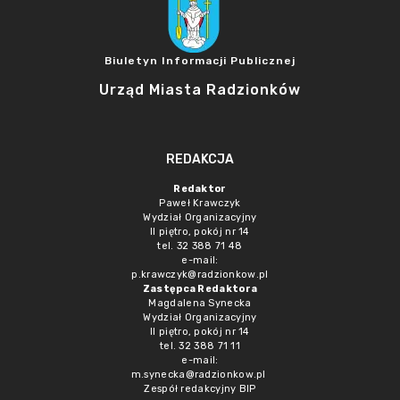
Biuletyn Informacji Publicznej
Urząd Miasta Radzionków
REDAKCJA
Redaktor
Paweł Krawczyk
Wydział Organizacyjny
II piętro, pokój nr 14
tel. 32 388 71 48
e-mail:
p.krawczyk@radzionkow.pl
Zastępca Redaktora
Magdalena Synecka
Wydział Organizacyjny
II piętro, pokój nr 14
tel. 32 388 71 11
e-mail:
m.synecka@radzionkow.pl
Zespół redakcyjny BIP