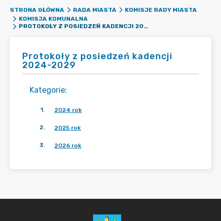
STRONA GŁÓWNA
RADA MIASTA
KOMISJE RADY MIASTA
KOMISJA KOMUNALNA
PROTOKOŁY Z POSIEDZEŃ KADENCJI 2024-2029
Protokoły z posiedzeń kadencji
2024-2029
Kategorie
:
1
.
2024 rok
2
.
2025 rok
3
.
2026 rok