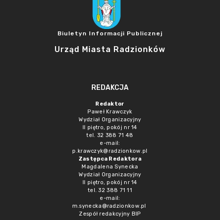
Biuletyn Informacji Publicznej
Urząd Miasta Radzionków
REDAKCJA
Redaktor
Paweł Krawczyk
Wydział Organizacyjny
II piętro, pokój nr 14
tel. 32 388 71 48
e-mail:
p.krawczyk@radzionkow.pl
Zastępca Redaktora
Magdalena Synecka
Wydział Organizacyjny
II piętro, pokój nr 14
tel. 32 388 71 11
e-mail:
m.synecka@radzionkow.pl
Zespół redakcyjny BIP