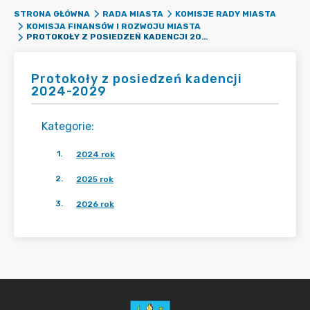
STRONA GŁÓWNA
RADA MIASTA
KOMISJE RADY MIASTA
KOMISJA FINANSÓW I ROZWOJU MIASTA
PROTOKOŁY Z POSIEDZEŃ KADENCJI 2024-2029
Protokoły z posiedzeń kadencji
2024-2029
Kategorie
:
1
.
2024 rok
2
.
2025 rok
3
.
2026 rok