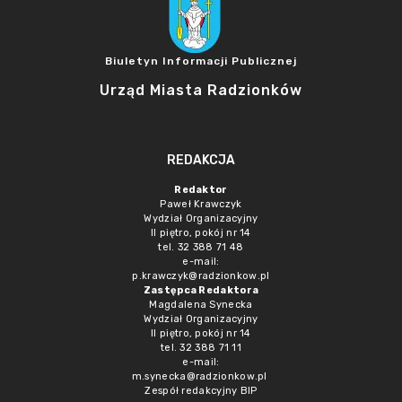
Biuletyn Informacji Publicznej
Urząd Miasta Radzionków
REDAKCJA
Redaktor
Paweł Krawczyk
Wydział Organizacyjny
II piętro, pokój nr 14
tel. 32 388 71 48
e-mail:
p.krawczyk@radzionkow.pl
Zastępca Redaktora
Magdalena Synecka
Wydział Organizacyjny
II piętro, pokój nr 14
tel. 32 388 71 11
e-mail:
m.synecka@radzionkow.pl
Zespół redakcyjny BIP