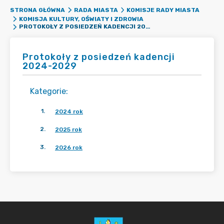
STRONA GŁÓWNA
RADA MIASTA
KOMISJE RADY MIASTA
KOMISJA KULTURY, OŚWIATY I ZDROWIA
PROTOKOŁY Z POSIEDZEŃ KADENCJI 2024-2029
Protokoły z posiedzeń kadencji
2024-2029
Kategorie
:
1
.
2024 rok
2
.
2025 rok
3
.
2026 rok