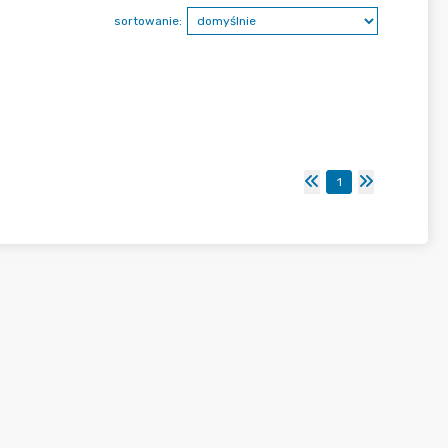
sortowanie:
1