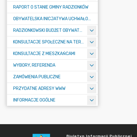
RAPORT O STANIE GMINY RADZIONKÓW
OBYWATELSKA INICJATYWA UCHWAŁODAWCZA
RADZIONKOWSKI BUDŻET OBYWATELSKI
KONSULTACJE SPOŁECZNE NA TERENIE MIASTA RADZIONKÓW
KONSULTACJE Z MIESZKAŃCAMI
WYBORY, REFERENDA
ZAMÓWIENIA PUBLICZNE
PRZYDATNE ADRESY WWW
INFORMACJE OGÓLNE
Biuletyn Informacji Publicznej