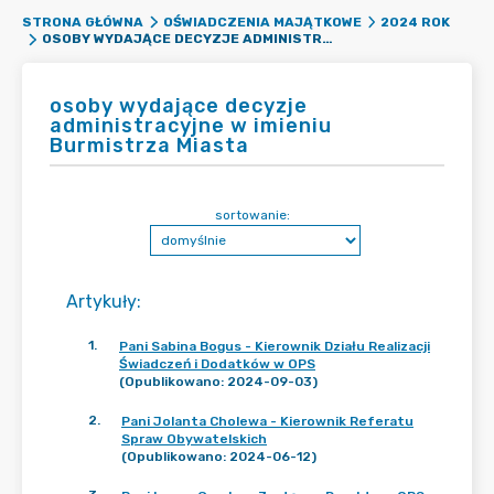
STRONA GŁÓWNA
OŚWIADCZENIA MAJĄTKOWE
2024 ROK
OSOBY WYDAJĄCE DECYZJE ADMINISTRACYJNE W IMIENIU BURMISTRZA MIASTA
osoby wydające decyzje
administracyjne w imieniu
Burmistrza Miasta
sortowanie:
Artykuły
:
1
.
Pani Sabina Bogus - Kierownik Działu Realizacji
Świadczeń i Dodatków w OPS
(Opublikowano: 2024-09-03)
2
.
Pani Jolanta Cholewa - Kierownik Referatu
Spraw Obywatelskich
(Opublikowano: 2024-06-12)