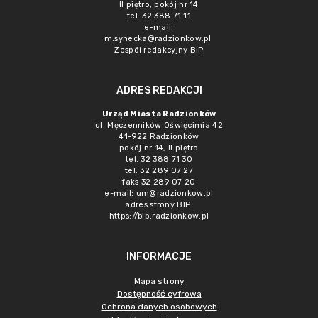
II piętro, pokój nr 14
tel. 32 388 71 11
e-mail:
m.synecka@radzionkow.pl
Zespół redakcyjny BIP
ADRES REDAKCJI
Urząd Miasta Radzionków
ul. Męczenników Oświęcimia 42
41-922 Radzionków
pokój nr 14, II piętro
tel. 32 388 71 30
tel. 32 289 07 27
faks 32 289 07 20
e-mail:
um@radzionkow.pl
adres strony BIP:
https://bip.radzionkow.pl
INFORMACJE
Mapa strony
Dostępność cyfrowa
Ochrona danych osobowych