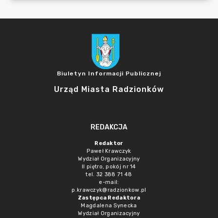
Biuletyn Informacji Publicznej
Urząd Miasta Radzionków
REDAKCJA
Redaktor
Paweł Krawczyk
Wydział Organizacyjny
II piętro, pokój nr 14
tel. 32 388 71 48
e-mail:
p.krawczyk@radzionkow.pl
Zastępca Redaktora
Magdalena Synecka
Wydział Organizacyjny