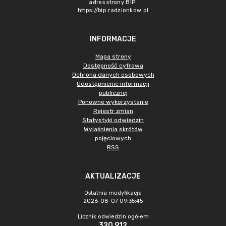
adres strony BIP:
https://bip.radzionkow.pl
INFORMACJE
Mapa strony
Dostępność cyfrowa
Ochrona danych osobowych
Udostępnienie informacji
publicznej
Ponowne wykorzystanie
Rejestr zmian
Statystyki odwiedzin
Wyjaśnienia skrótów
pojęciowych
RSS
AKTUALIZACJE
Ostatnia modyfikacja
2026-08-07 09:35:45
Licznik odwiedzin ogółem
320 912