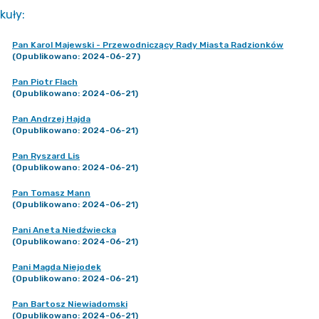
kuły
:
Pan Karol Majewski - Przewodniczący Rady Miasta Radzionków
(Opublikowano: 2024-06-27)
Pan Piotr Flach
(Opublikowano: 2024-06-21)
Pan Andrzej Hajda
(Opublikowano: 2024-06-21)
Pan Ryszard Lis
(Opublikowano: 2024-06-21)
Pan Tomasz Mann
(Opublikowano: 2024-06-21)
Pani Aneta Niedźwiecka
(Opublikowano: 2024-06-21)
Pani Magda Niejodek
(Opublikowano: 2024-06-21)
Pan Bartosz Niewiadomski
(Opublikowano: 2024-06-21)