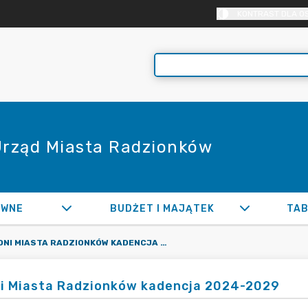
KONTRAST DLA O
 Urząd Miasta Radzionków
AWNE
BUDŻET I MAJĄTEK
TAB
RADNI MIASTA RADZIONKÓW KADENCJA 2024-2029
i Miasta Radzionków kadencja 2024-2029