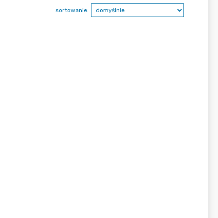
sortowanie: