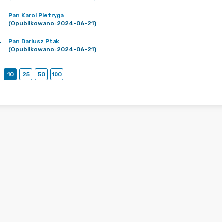
Pan Karol Pietryga
(Opublikowano: 2024-06-21)
.
Pan Dariusz Ptak
(Opublikowano: 2024-06-21)
10
25
50
100