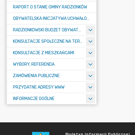
RAPORT O STANIE GMINY RADZIONKÓW
OBYWATELSKA INICJATYWA UCHWAŁODAWCZA
RADZIONKOWSKI BUDŻET OBYWATELSKI
KONSULTACJE SPOŁECZNE NA TERENIE MIASTA RADZIONKÓW
KONSULTACJE Z MIESZKAŃCAMI
WYBORY, REFERENDA
ZAMÓWIENIA PUBLICZNE
PRZYDATNE ADRESY WWW
INFORMACJE OGÓLNE
Biuletyn Informacji Publicznej