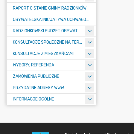
RAPORT O STANIE GMINY RADZIONKÓW
OBYWATELSKA INICJATYWA UCHWAŁODAWCZA
RADZIONKOWSKI BUDŻET OBYWATELSKI
KONSULTACJE SPOŁECZNE NA TERENIE MIASTA RADZIONKÓW
KONSULTACJE Z MIESZKAŃCAMI
WYBORY, REFERENDA
ZAMÓWIENIA PUBLICZNE
PRZYDATNE ADRESY WWW
INFORMACJE OGÓLNE