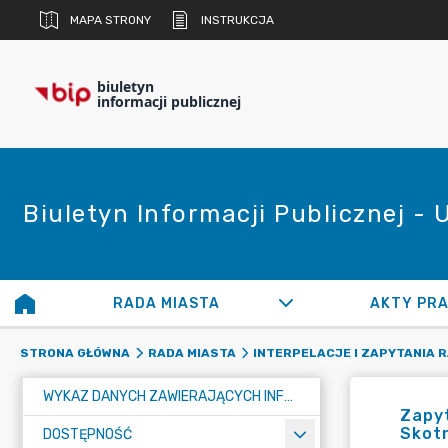
MAPA STRONY
INSTRUKCJA
biuletyn
informacji publicznej
Biuletyn Informacji Publicznej -
RADA MIASTA
AKTY PR
STRONA GŁÓWNA
RADA MIASTA
INTERPELACJE I ZAPYTANIA 
WYKAZ DANYCH ZAWIERAJĄCYCH INFORMACJE O ŚRODOWISKU I JEGO OCHRONIE
Zapyt
Skotn
DOSTĘPNOŚĆ