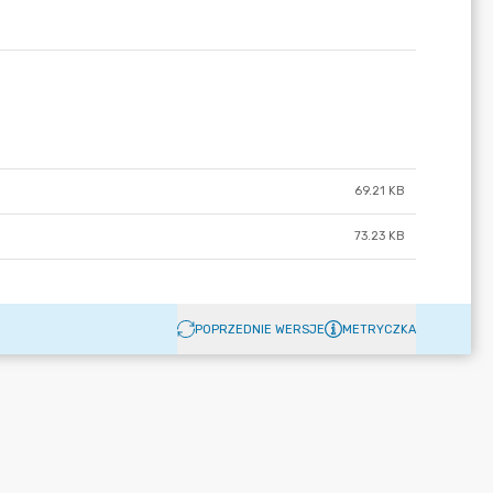
69.21 KB
73.23 KB
POPRZEDNIE WERSJE
METRYCZKA