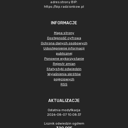
adres strony BIP:
https://bip.radzionkow.pl
INFORMACJE
Mapa strony
Dostępność cyfrowa
Ochrona danych osobowych
Udostępnienie informacji
publicznej
Ponowne wykorzystanie
Rejestr zmian
Statystyki odwiedzin
Wyjaśnienia skrótów
pojęciowych
RSS
AKTUALIZACJE
Ostatnia modyfikacja
2026-08-07 10:08:37
Licznik odwiedzin ogółem