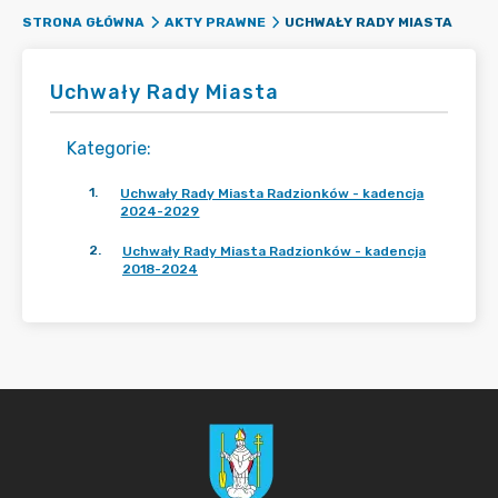
UCHWAŁY RADY MIASTA
STRONA GŁÓWNA
AKTY PRAWNE
Uchwały Rady Miasta
Kategorie
:
1
.
Uchwały Rady Miasta Radzionków - kadencja
2024-2029
2
.
Uchwały Rady Miasta Radzionków - kadencja
2018-2024