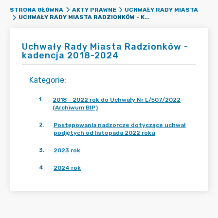
STRONA GŁÓWNA
AKTY PRAWNE
UCHWAŁY RADY MIASTA
UCHWAŁY RADY MIASTA RADZIONKÓW - KADENCJA 2018-2024
Uchwały Rady Miasta Radzionków -
kadencja 2018-2024
Kategorie
:
1
.
2018 - 2022 rok do Uchwały Nr L/507/2022
(Archiwum BIP)
2
.
Postępowania nadzorcze dotyczące uchwał
podjętych od listopada 2022 roku
3
.
2023 rok
4
.
2024 rok