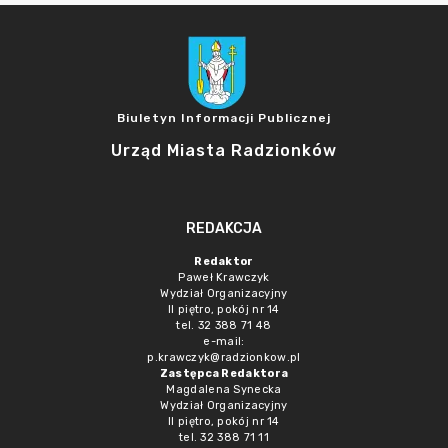
Biuletyn Informacji Publicznej
Urząd Miasta Radzionków
REDAKCJA
Redaktor
Paweł Krawczyk
Wydział Organizacyjny
II piętro, pokój nr 14
tel. 32 388 71 48
e-mail:
p.krawczyk@radzionkow.pl
Zastępca Redaktora
Magdalena Synecka
Wydział Organizacyjny
II piętro, pokój nr 14
tel. 32 388 71 11