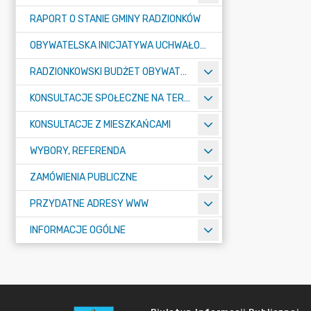
RAPORT O STANIE GMINY RADZIONKÓW
OBYWATELSKA INICJATYWA UCHWAŁODAWCZA
RADZIONKOWSKI BUDŻET OBYWATELSKI
KONSULTACJE SPOŁECZNE NA TERENIE MIASTA RADZIONKÓW
KONSULTACJE Z MIESZKAŃCAMI
WYBORY, REFERENDA
ZAMÓWIENIA PUBLICZNE
PRZYDATNE ADRESY WWW
INFORMACJE OGÓLNE