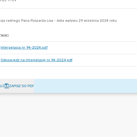
-25 11:09
NIKI
Interpelacja nr 94-2024.pdf
Odpowiedź na interpelację nr 94-2024.pdf
UJ
ZAPISZ DO PDF