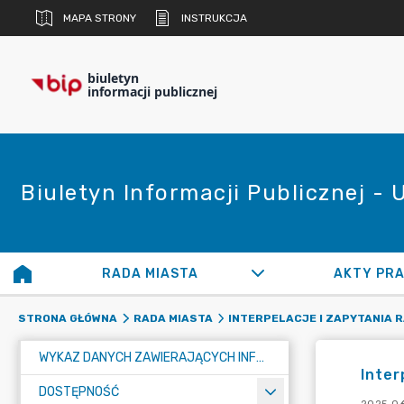
MAPA STRONY
INSTRUKCJA
biuletyn
informacji publicznej
Biuletyn Informacji Publicznej -
RADA MIASTA
AKTY PR
STRONA GŁÓWNA
RADA MIASTA
INTERPELACJE I ZAPYTANIA 
WYKAZ DANYCH ZAWIERAJĄCYCH INFORMACJE O ŚRODOWISKU I JEGO OCHRONIE
Inter
DOSTĘPNOŚĆ