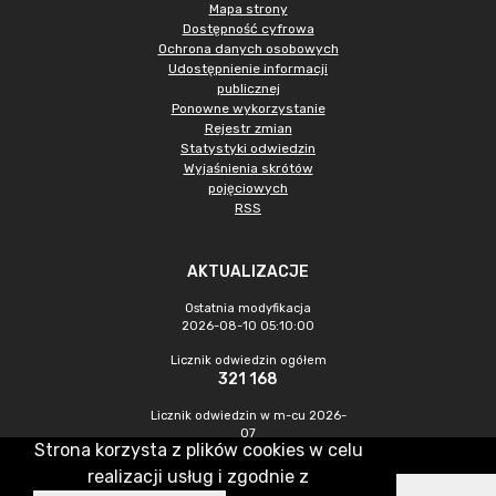
Mapa strony
Dostępność cyfrowa
Ochrona danych osobowych
Udostępnienie informacji
publicznej
Ponowne wykorzystanie
Rejestr zmian
Statystyki odwiedzin
Wyjaśnienia skrótów
pojęciowych
RSS
AKTUALIZACJE
Ostatnia modyfikacja
2026-08-10 05:10:00
Licznik odwiedzin ogółem
321 168
Licznik odwiedzin w m-cu 2026-
07
Strona korzysta z plików cookies w celu
1 227
realizacji usług i zgodnie z