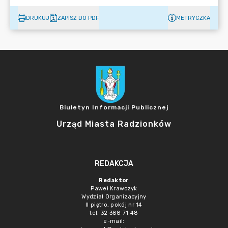
DRUKUJ
ZAPISZ DO PDF
METRYCZKA
Biuletyn Informacji Publicznej
Urząd Miasta Radzionków
REDAKCJA
Redaktor
Paweł Krawczyk
Wydział Organizacyjny
II piętro, pokój nr 14
tel. 32 388 71 48
e-mail: