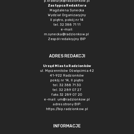
p.krawczyk@radzionkow.pl
Zastępca Redaktora
Magdalena Synecka
Wydział Organizacyjny
II piętro, pokój nr 14
tel. 32 388 71 11
e-mail:
m.synecka@radzionkow.pl
Zespół redakcyjny BIP
ADRES REDAKCJI
Urząd Miasta Radzionków
ul. Męczenników Oświęcimia 42
41-922 Radzionków
pokój nr 14, II piętro
tel. 32 388 71 30
tel. 32 289 07 27
faks 32 289 07 20
e-mail:
um@radzionkow.pl
adres strony BIP:
https://bip.radzionkow.pl
INFORMACJE