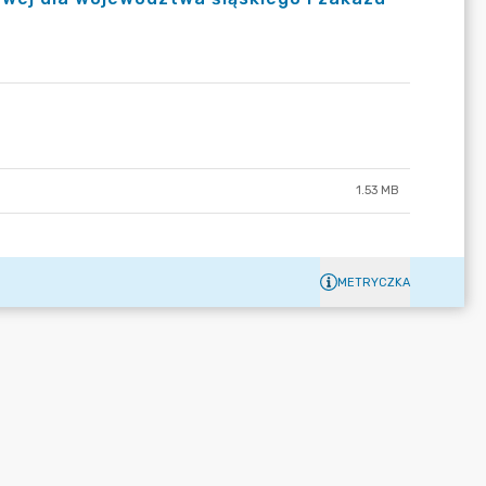
1.53 MB
METRYCZKA