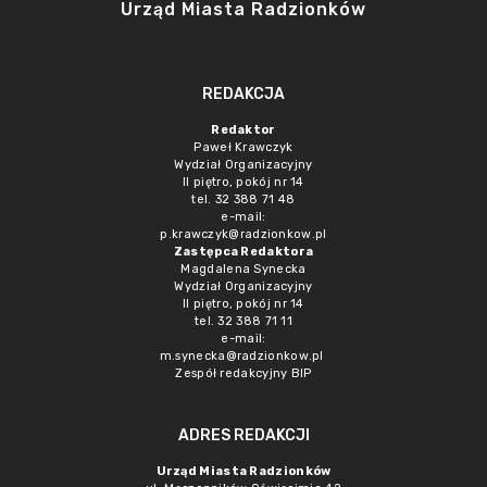
Urząd Miasta Radzionków
REDAKCJA
Redaktor
Paweł Krawczyk
Wydział Organizacyjny
II piętro, pokój nr 14
tel. 32 388 71 48
e-mail:
p.krawczyk@radzionkow.pl
Zastępca Redaktora
Magdalena Synecka
Wydział Organizacyjny
II piętro, pokój nr 14
tel. 32 388 71 11
e-mail:
m.synecka@radzionkow.pl
Zespół redakcyjny BIP
ADRES REDAKCJI
Urząd Miasta Radzionków