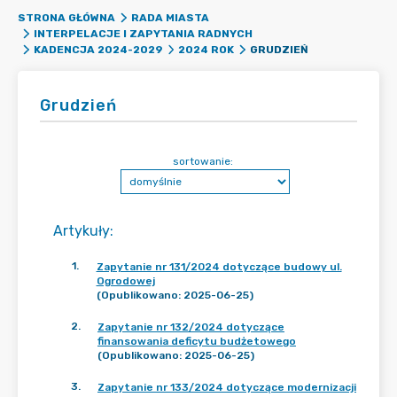
STRONA GŁÓWNA
RADA MIASTA
INTERPELACJE I ZAPYTANIA RADNYCH
GRUDZIEŃ
KADENCJA 2024-2029
2024 ROK
Grudzień
sortowanie:
Artykuły
:
1
.
Zapytanie nr 131/2024 dotyczące budowy ul.
Ogrodowej
(Opublikowano: 2025-06-25)
2
.
Zapytanie nr 132/2024 dotyczące
finansowania deficytu budżetowego
(Opublikowano: 2025-06-25)
3
.
Zapytanie nr 133/2024 dotyczące modernizacji